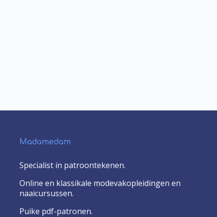
Madamedam
Specialist in patroontekenen.
Online en klassikale modevakopleidingen en
naaicursussen.
Puike pdf-patronen.