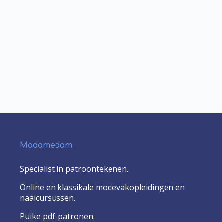
Madamedam
Specialist in patroontekenen.
Online en klassikale modevakopleidingen en
naaicursussen.
Puike pdf-patronen.