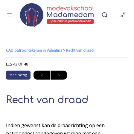
CAD patroontekenen in Valentina
Recht van draad
LES 43
OF 48
Mee bezig
Recht van draad
Indien gewenst kan de draadrichting op een
patroondeel aangegeven worden met een